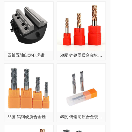
四轴五轴自定心虎钳
58度 钨钢硬质合金铣刀，螺旋角 35 度
55度 钨钢硬质合金铣刀，螺旋角 35 度
48度 钨钢硬质合金铣刀，螺旋角 35 度