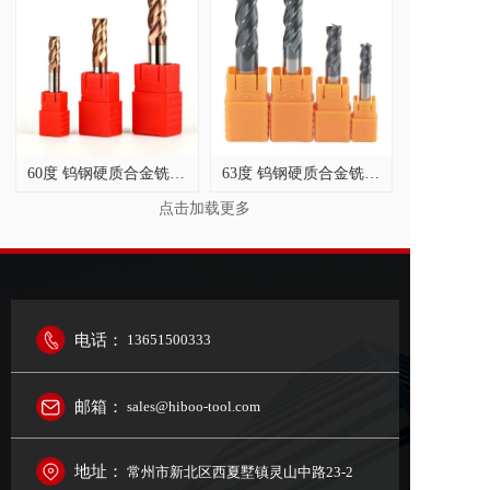
60度 钨钢硬质合金铣刀，螺旋角 35 度
63度 钨钢硬质合金铣刀，螺旋角 35 度
点击加载更多
电话：
13651500333
邮箱：
sales@hiboo-tool.com
地址：
常州市新北区西夏墅镇灵山中路23-2