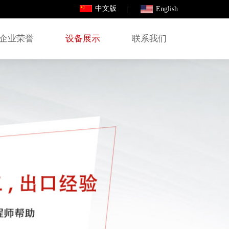
中文版
English
|
企业荣誉
设备展示
联系我们