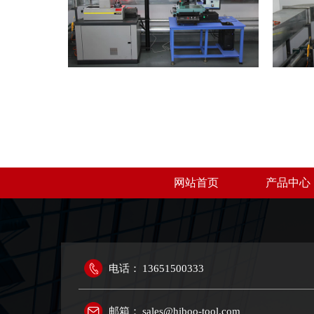
网站首页
产品中心
电话：
13651500333
邮箱：
sales@hiboo-tool.com