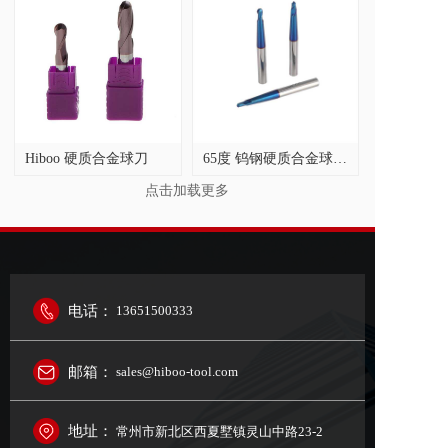
Hiboo 硬质合金球刀
65度 钨钢硬质合金球刀，螺旋角 30 度，蓝色涂层
点击加载更多
电话：
13651500333
邮箱：
sales@hiboo-tool.com
地址：
常州市新北区西夏墅镇灵山中路23-2